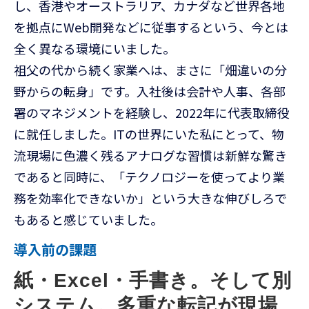
し、香港やオーストラリア、カナダなど世界各地
を拠点にWeb開発などに従事するという、今とは
全く異なる環境にいました。
祖父の代から続く家業へは、まさに「畑違いの分
野からの転身」です。入社後は会計や人事、各部
署のマネジメントを経験し、2022年に代表取締役
に就任しました。ITの世界にいた私にとって、物
流現場に色濃く残るアナログな習慣は新鮮な驚き
であると同時に、「テクノロジーを使ってより業
務を効率化できないか」という大きな伸びしろで
もあると感じていました。
導入前の課題
紙・Excel・手書き。そして別
システム。多重な転記が現場