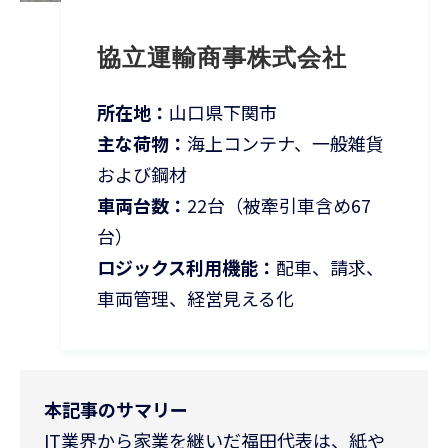
協立運輸商事株式会社
所在地：
山口県下関市
主な荷物：
海上コンテナ、一般雑貨
および鋼材
車両台数：
22台（被牽引車含め67
台）
ロジックス利用機能：
配車、請求、
車両管理、経営見える化
本記事のサマリー
IT業界から家業を継いだ福田代表は、紙や