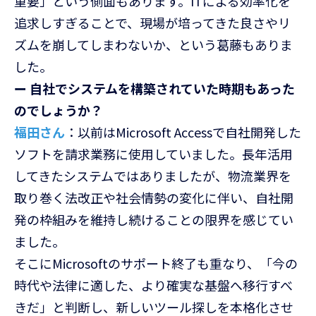
重要」という側面もあります。ITによる効率化を
追求しすぎることで、現場が培ってきた良さやリ
ズムを崩してしまわないか、という葛藤もありま
した。
ー
自社でシステムを構築されていた時期もあった
のでしょうか？
福田さん
：以前はMicrosoft Accessで自社開発した
ソフトを請求業務に使用していました。長年活用
してきたシステムではありましたが、物流業界を
取り巻く法改正や社会情勢の変化に伴い、自社開
発の枠組みを維持し続けることの限界を感じてい
ました。
そこにMicrosoftのサポート終了も重なり、「今の
時代や法律に適した、より確実な基盤へ移行すべ
きだ」と判断し、新しいツール探しを本格化させ