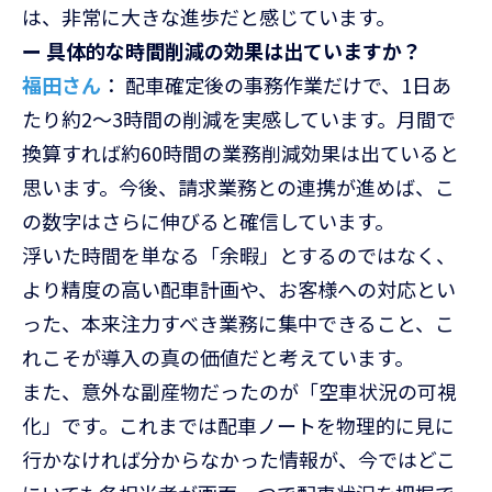
は、非常に大きな進歩だと感じています。
ー 具体的な時間削減の効果は出ていますか？
福田さん
： 配車確定後の事務作業だけで、1日あ
たり約2〜3時間の削減を実感しています。月間で
換算すれば約60時間の業務削減効果は出ていると
思います。今後、請求業務との連携が進めば、こ
の数字はさらに伸びると確信しています。
浮いた時間を単なる「余暇」とするのではなく、
より精度の高い配車計画や、お客様への対応とい
った、本来注力すべき業務に集中できること、こ
れこそが導入の真の価値だと考えています。
また、意外な副産物だったのが「空車状況の可視
化」です。これまでは配車ノートを物理的に見に
行かなければ分からなかった情報が、今ではどこ