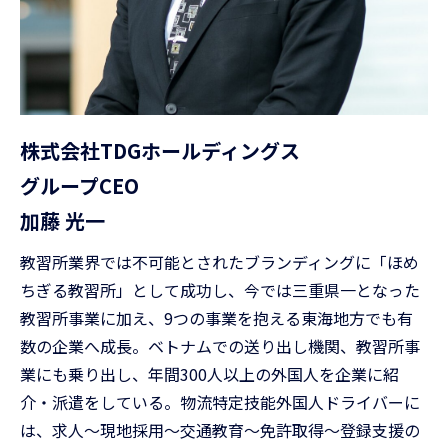
株式会社TDGホールディングス
グループCEO
加藤 光一
教習所業界では不可能とされたブランディングに「ほめ
ちぎる教習所」として成功し、今では三重県一となった
教習所事業に加え、9つの事業を抱える東海地方でも有
数の企業へ成長。ベトナムでの送り出し機関、教習所事
業にも乗り出し、年間300人以上の外国人を企業に紹
介・派遣をしている。物流特定技能外国人ドライバーに
は、求人～現地採用～交通教育～免許取得～登録支援の