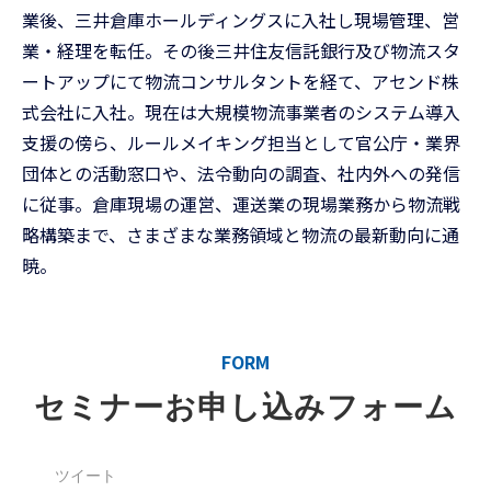
業後、三井倉庫ホールディングスに入社し現場管理、営
業・経理を転任。その後三井住友信託銀行及び物流スタ
ートアップにて物流コンサルタントを経て、アセンド株
式会社に入社。現在は大規模物流事業者のシステム導入
支援の傍ら、ルールメイキング担当として官公庁・業界
団体との活動窓口や、法令動向の調査、社内外への発信
に従事。倉庫現場の運営、運送業の現場業務から物流戦
略構築まで、さまざまな業務領域と物流の最新動向に通
暁。
FORM
セミナーお申し込みフォーム
ツイート