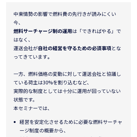
中東情勢の影響で燃料費の先行きが読みにくい
今、
燃料サーチャージ制の運用
は「できればやる」で
はなく、
運送会社が
自社の経営を守るための必須事項
とな
ってきています
。
一方、燃料価格の変動に対して運送会社と協議し
ている荷主は30%を割り込むなど、
実際的な制度としては十分に運用が回っていない
状態です。
本セミナーでは、
経営を安定化させるために必要な燃料サーチャ
ージ制度の概要から、