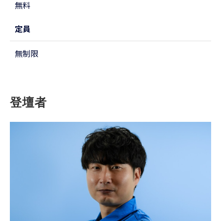
無料
定員
無制限
登壇者