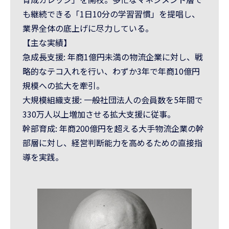
も継続できる「1日10分の学習習慣」を提唱し、
業界全体の底上げに尽力している。
【主な実績】
急成⻑支援: 年商1億円未満の物流企業に対し、戦
略的なテコ入れを行い、わずか3年で年商10億円
規模への拡大を牽引。
大規模組織支援: 一般社団法人の会員数を5年間で
330万人以上増加させる拡大支援に従事。
幹部育成: 年商200億円を超える大手物流企業の幹
部層に対し、経営判断能力を高めるための直接指
導を実践。