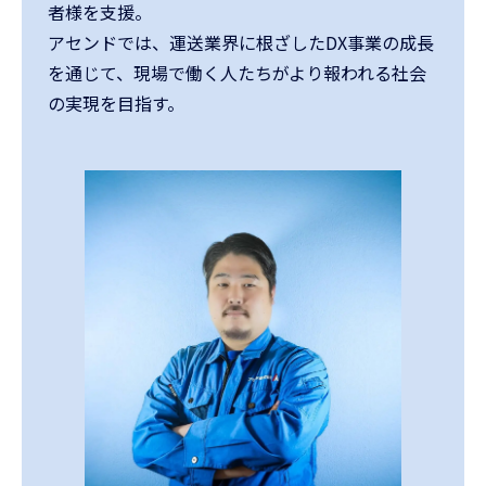
者様を支援。
アセンドでは、運送業界に根ざしたDX事業の成長
を通じて、現場で働く人たちがより報われる社会
の実現を目指す。