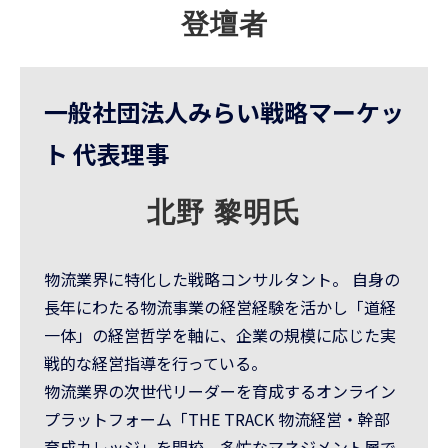
登壇者
一般社団法人みらい戦略マーケッ
ト 代表理事
北野 黎明氏
物流業界に特化した戦略コンサルタント。 自身の
⻑年にわたる物流事業の経営経験を活かし「道経
一体」の経営哲学を軸に、企業の規模に応じた実
戦的な経営指導を行っている。
物流業界の次世代リーダーを育成するオンライン
プラットフォーム「THE TRACK 物流経営・幹部
育成カレッジ」を開校。多忙なマネジメント層で