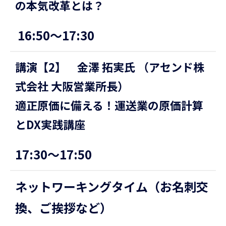
の本気改革とは？
16:50〜17:30
講演【2】 金澤 拓実氏 （アセンド株
式会社 大阪営業所長）
適正原価に備える！運送業の原価計算
とDX実践講座
17:30〜17:50
ネットワーキングタイム（お名刺交
換、ご挨拶など）