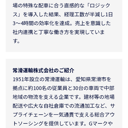
場の特殊な配車に合う直感的な「ロジック
ス」を導入した結果、経理工数が半減し1日
3〜4時間の効率化を達成。売上を意識した
社内連携と丁寧な働き方を実現していま
す。
常滑運輸株式会社のご紹介
1951年設立の常滑運輸は、愛知県常滑市を
拠点に約100名の従業員と30台の車両で中部
地域の物流を支える企業です。建材等の地場
配送や広大な自社倉庫での流通加工など、サ
プライチェーンを一気通貫で支える総合アウ
トソーシングを提供しています。Gマークや