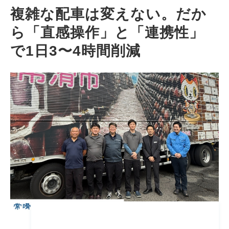
複雑な配車は変えない。だか
ら「直感操作」と「連携性」
で1日3〜4時間削減 