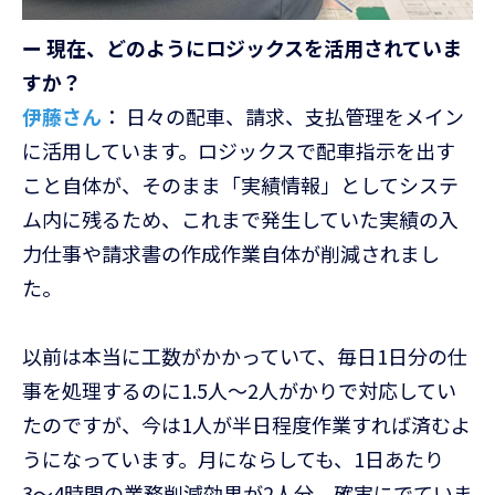
ー 現在、どのようにロジックスを活用されていま
すか？
伊藤さん
： 日々の配車、請求、支払管理をメイン
に活用しています。ロジックスで配車指示を出す
こと自体が、そのまま「実績情報」としてシステ
ム内に残るため、これまで発生していた実績の入
力仕事や請求書の作成作業自体が削減されまし
た。
以前は本当に工数がかかっていて、毎日1日分の仕
事を処理するのに1.5人〜2人がかりで対応してい
たのですが、今は1人が半日程度作業すれば済むよ
うになっています。月にならしても、1日あたり
3〜4時間の業務削減効果が2人分、確実にでていま