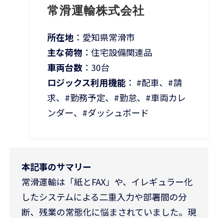
常滑運輸株式会社
所在地
：愛知県常滑市
主な荷物
：住宅設備関連品
車両台数
：30台
ロジックス利用機能
： #配車、#請
求、#勤務予定、#勤怠、#車両カレ
ンダー、#ダッシュボード
本記事のサマリー
常滑運輸は「紙とFAX」や、イレギュラー化
したシステムによる二重入力や部署間の分
断、残業の常態化に悩まされていました。現