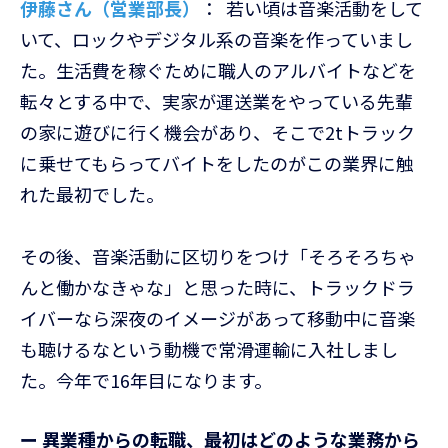
伊藤さん（営業部長）
： 若い頃は音楽活動をして
いて、ロックやデジタル系の音楽を作っていまし
た。生活費を稼ぐために職人のアルバイトなどを
転々とする中で、実家が運送業をやっている先輩
の家に遊びに行く機会があり、そこで2tトラック
に乗せてもらってバイトをしたのがこの業界に触
れた最初でした。
その後、音楽活動に区切りをつけ「そろそろちゃ
んと働かなきゃな」と思った時に、トラックドラ
イバーなら深夜のイメージがあって移動中に音楽
も聴けるなという動機で常滑運輸に入社しまし
た。今年で16年目になります。
ー 異業種からの転職、最初はどのような業務から