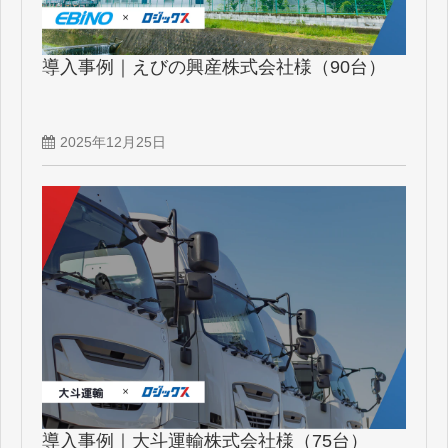
導入事例｜えびの興産株式会社様（90台）
2025年12月25日
導入事例｜大斗運輸株式会社様（75台）