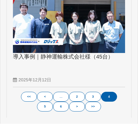
導入事例｜静神運輸株式会社様（45台）
2025年12月12日
<<
<
…
2
3
4
5
6
>
>>