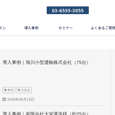
03-6555-3055
ラン
導入事例
セミナー
よくあるご質
導入事例｜旭川小型運輸株式会社（75台）
事例
北海道
2026年06月15日
導入事例｜有限会社大栄運送様（約25台）