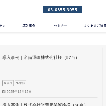
03-6555-3055
ラン
導入事例
セミナー
よくあるご質
導入事例｜名備運輸株式会社様（57台）
事例
中部
2025年12月12日
導入事例｜株式会社光葉産業運輸様（58台）