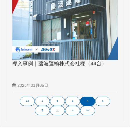
導入事例｜藤波運輸株式会社様（44台）
2026年01月05日
<<
<
1
2
3
4
5
…
>
>>